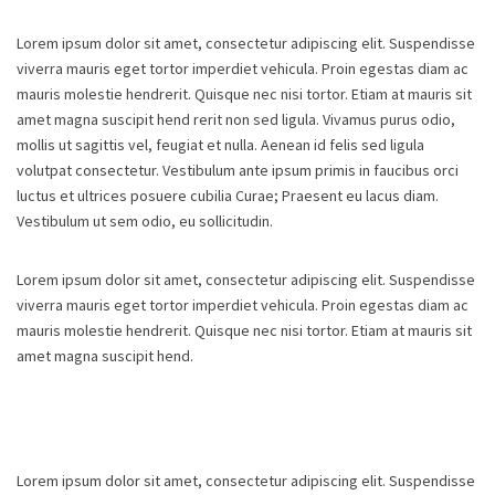
Lorem ipsum dolor sit amet, consectetur adipiscing elit. Suspendisse
viverra mauris eget tortor imperdiet vehicula. Proin egestas diam ac
mauris molestie hendrerit. Quisque nec nisi tortor. Etiam at mauris sit
amet magna suscipit hend rerit non sed ligula. Vivamus purus odio,
mollis ut sagittis vel, feugiat et nulla. Aenean id felis sed ligula
volutpat consectetur. Vestibulum ante ipsum primis in faucibus orci
luctus et ultrices posuere cubilia Curae; Praesent eu lacus diam.
Vestibulum ut sem odio, eu sollicitudin.
Lorem ipsum dolor sit amet, consectetur adipiscing elit. Suspendisse
viverra mauris eget tortor imperdiet vehicula. Proin egestas diam ac
mauris molestie hendrerit. Quisque nec nisi tortor. Etiam at mauris sit
amet magna suscipit hend.
Lorem ipsum dolor sit amet, consectetur adipiscing elit. Suspendisse