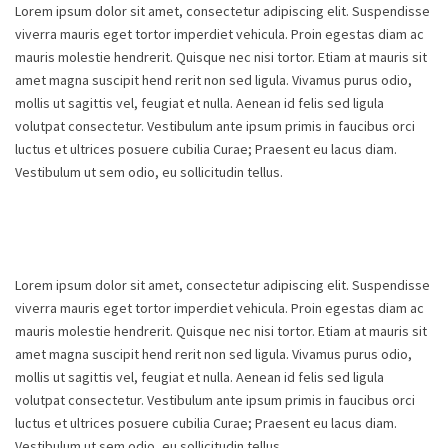
Lorem ipsum dolor sit amet, consectetur adipiscing elit. Suspendisse
viverra mauris eget tortor imperdiet vehicula. Proin egestas diam ac
mauris molestie hendrerit. Quisque nec nisi tortor. Etiam at mauris sit
amet magna suscipit hend rerit non sed ligula. Vivamus purus odio,
mollis ut sagittis vel, feugiat et nulla. Aenean id felis sed ligula
volutpat consectetur. Vestibulum ante ipsum primis in faucibus orci
luctus et ultrices posuere cubilia Curae; Praesent eu lacus diam.
Vestibulum ut sem odio, eu sollicitudin tellus.
Lorem ipsum dolor sit amet, consectetur adipiscing elit. Suspendisse
viverra mauris eget tortor imperdiet vehicula. Proin egestas diam ac
mauris molestie hendrerit. Quisque nec nisi tortor. Etiam at mauris sit
amet magna suscipit hend rerit non sed ligula. Vivamus purus odio,
mollis ut sagittis vel, feugiat et nulla. Aenean id felis sed ligula
volutpat consectetur. Vestibulum ante ipsum primis in faucibus orci
luctus et ultrices posuere cubilia Curae; Praesent eu lacus diam.
Vestibulum ut sem odio, eu sollicitudin tellus.