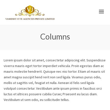
Columns
Lorem ipsum dolor sit amet, consectetur adipiscing elit. Suspendisse
viverra mauris eget tortor imperdiet vehicula. Proin egestas diam ac
mauris molestie hendrerit. Quisque nec nisi tortor. Etiam at mauris sit
amet magna suscipit hend rerit non sed ligula. Vivamus purus odio,
mollis ut sagittis vel, feugiat et nulla. Aenean id felis sed ligula
volutpat consectetur. Vestibulum ante ipsum primis in faucibus orci
luctus et ultrices posuere cubilia Curae; Praesent eu lacus diam.
Vestibulum ut sem odio, eu sollicitudin tellus.