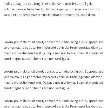
mollis ut sagittis vel, feugiat et nulla. Aenean id felis sed ligula
volutpat consectetur. Vestibulum ante ipsum primis in faucibus orci
luctus et ultrices posuere cubilia Curae; Praesent eu lacus diam.
Lorem ipsum dolor sit amet, consectetur adipiscing elit. Suspendisse
viverra mauris eget tortor imperdiet vehicula. Proin egestas diam ac
mauris molestie hendrerit. Quisque nec nisi tortor. Etiam at mauris sit
amet magna suscipit hend rerit non sed ligula.
Lorem ipsum dolor sit amet, consectetur adipiscing elit. Suspendisse
viverra mauris eget tortor imperdiet vehicula. Proin egestas diam ac
mauris molestie hendrerit. Quisque nec nisi tortor. Etiam at mauris sit
amet magna suscipit hend rerit non sed ligula.
Lorem ipsum dolor sit amet, consectetur adipiscing elit. Suspendisse
viverra mauris eget tortor imperdiet vehicula. Proin egestas diam ac