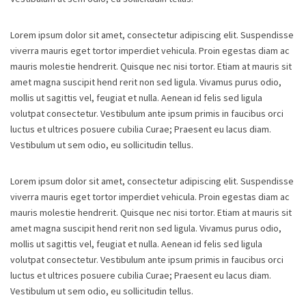
Lorem ipsum dolor sit amet, consectetur adipiscing elit. Suspendisse
viverra mauris eget tortor imperdiet vehicula. Proin egestas diam ac
mauris molestie hendrerit. Quisque nec nisi tortor. Etiam at mauris sit
amet magna suscipit hend rerit non sed ligula. Vivamus purus odio,
mollis ut sagittis vel, feugiat et nulla. Aenean id felis sed ligula
volutpat consectetur. Vestibulum ante ipsum primis in faucibus orci
luctus et ultrices posuere cubilia Curae; Praesent eu lacus diam.
Vestibulum ut sem odio, eu sollicitudin tellus.
Lorem ipsum dolor sit amet, consectetur adipiscing elit. Suspendisse
viverra mauris eget tortor imperdiet vehicula. Proin egestas diam ac
mauris molestie hendrerit. Quisque nec nisi tortor. Etiam at mauris sit
amet magna suscipit hend rerit non sed ligula. Vivamus purus odio,
mollis ut sagittis vel, feugiat et nulla. Aenean id felis sed ligula
volutpat consectetur. Vestibulum ante ipsum primis in faucibus orci
luctus et ultrices posuere cubilia Curae; Praesent eu lacus diam.
Vestibulum ut sem odio, eu sollicitudin tellus.