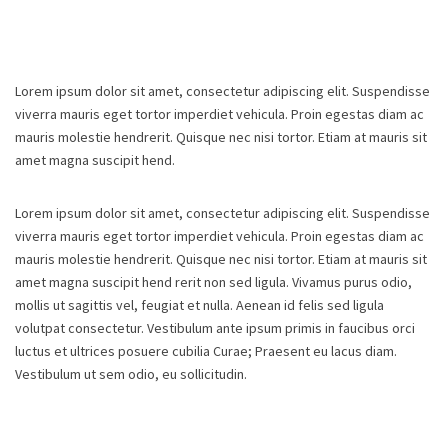
Lorem ipsum dolor sit amet, consectetur adipiscing elit. Suspendisse
viverra mauris eget tortor imperdiet vehicula. Proin egestas diam ac
mauris molestie hendrerit. Quisque nec nisi tortor. Etiam at mauris sit
amet magna suscipit hend.
Lorem ipsum dolor sit amet, consectetur adipiscing elit. Suspendisse
viverra mauris eget tortor imperdiet vehicula. Proin egestas diam ac
mauris molestie hendrerit. Quisque nec nisi tortor. Etiam at mauris sit
amet magna suscipit hend rerit non sed ligula. Vivamus purus odio,
mollis ut sagittis vel, feugiat et nulla. Aenean id felis sed ligula
volutpat consectetur. Vestibulum ante ipsum primis in faucibus orci
luctus et ultrices posuere cubilia Curae; Praesent eu lacus diam.
Vestibulum ut sem odio, eu sollicitudin.