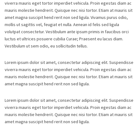
viverra mauris eget tortor imperdiet vehicula. Proin egestas diam ac
mauris molestie hendrerit. Quisque nec nisi tortor. Etiam at mauris sit
amet magna suscipit hend rerit non sed ligula. Vivamus purus odio,
mollis ut sagittis vel, feugiat et nulla. Aenean id felis sed ligula
volutpat consectetur. Vestibulum ante ipsum primis in faucibus orci
luctus et ultrices posuere cubilia Curae; Praesent eu lacus diam.
Vestibulum ut sem odio, eu sollicitudin tellus.
Lorem ipsum dolor sit amet, consectetur adipiscing elit. Suspendisse
viverra mauris eget tortor imperdiet vehicula. Proin egestas diam ac
mauris molestie hendrerit. Quisque nec nisi tortor. Etiam at mauris sit
amet magna suscipit hend rerit non sed ligula.
Lorem ipsum dolor sit amet, consectetur adipiscing elit. Suspendisse
viverra mauris eget tortor imperdiet vehicula. Proin egestas diam ac
mauris molestie hendrerit. Quisque nec nisi tortor. Etiam at mauris sit
amet magna suscipit hend rerit non sed ligula.