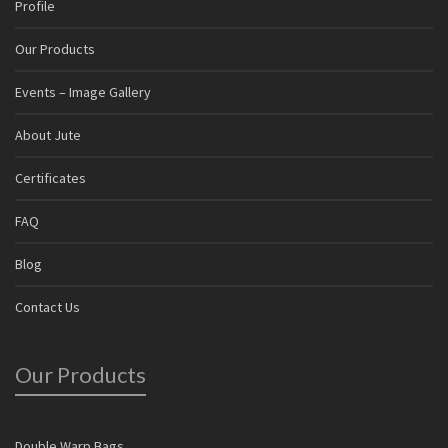
Profile
Our Products
Events – Image Gallery
About Jute
Certificates
FAQ
Blog
Contact Us
Our Products
Double Warp Bags