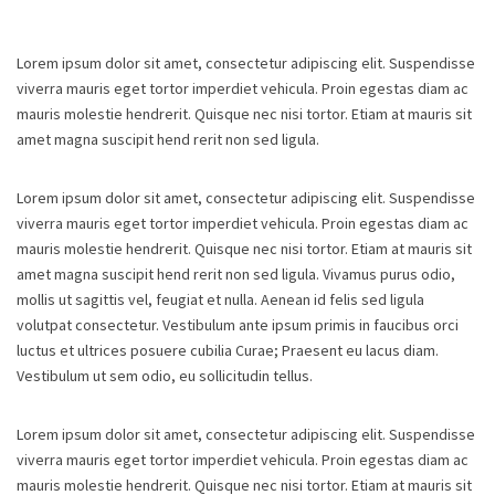
Lorem ipsum dolor sit amet, consectetur adipiscing elit. Suspendisse
viverra mauris eget tortor imperdiet vehicula. Proin egestas diam ac
mauris molestie hendrerit. Quisque nec nisi tortor. Etiam at mauris sit
amet magna suscipit hend rerit non sed ligula.
Lorem ipsum dolor sit amet, consectetur adipiscing elit. Suspendisse
viverra mauris eget tortor imperdiet vehicula. Proin egestas diam ac
mauris molestie hendrerit. Quisque nec nisi tortor. Etiam at mauris sit
amet magna suscipit hend rerit non sed ligula. Vivamus purus odio,
mollis ut sagittis vel, feugiat et nulla. Aenean id felis sed ligula
volutpat consectetur. Vestibulum ante ipsum primis in faucibus orci
luctus et ultrices posuere cubilia Curae; Praesent eu lacus diam.
Vestibulum ut sem odio, eu sollicitudin tellus.
Lorem ipsum dolor sit amet, consectetur adipiscing elit. Suspendisse
viverra mauris eget tortor imperdiet vehicula. Proin egestas diam ac
mauris molestie hendrerit. Quisque nec nisi tortor. Etiam at mauris sit