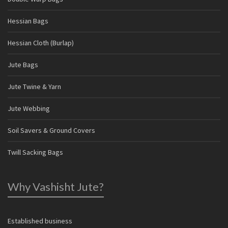
Hessian Bags
Hessian Cloth (Burlap)
Jute Bags
Jute Twine & Yarn
Jute Webbing
Soil Savers & Ground Covers
Twill Sacking Bags
Why Vashisht Jute?
Established business