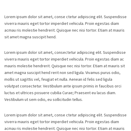
Lorem ipsum dolor sit amet, conse ctetur adipiscing elit. Suspendisse
viverra mauris eget tortor imperdiet vehicula. Proin egestas diam
acmau ris molestie hendrerit. Quisque nec nisi tortor. Etiam at mauris
sit amet magna suscipit hend.
Lorem ipsum dolor sit amet, consectetur adipiscing elit. Suspendisse
viverra mauris eget tortor imperdiet vehicula. Proin egestas diam ac
mauris molestie hendrerit. Quisque nec nisi tortor. Etiam at mauris sit
amet magna suscipit hend rerit non sed ligula. Vivamus purus odio,
mollis ut sagittis vel, feugiat et nulla. Aenean id felis sed ligula
volutpat consectetur. Vestibulum ante ipsum primis in faucibus orci
luctus et ultrices posuere cubilia Curae; Praesent eu lacus diam.
Vestibulum ut sem odio, eu sollicitudin tellus.
Lorem ipsum dolor sit amet, conse ctetur adipiscing elit. Suspendisse
viverra mauris eget tortor imperdiet vehicula. Proin egestas diam
acmau ris molestie hendrerit. Quisque nec nisi tortor. Etiam at mauris