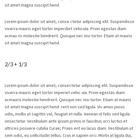
sit amet magna suscipit hend.
Lorem ipsum dolor sit amet, conse ctetur adipiscing elit. Suspendisse
viverra mauris eget tortor imperdiet vehicula. Proin egestas diam
acmau ris molestie hendrerit. Quisque nec nisi tortor. Etiam at mauris
sit amet magna suscipit hend.
2/3 + 1/3
Lorem ipsum dolor sit amet, consectetur adipiscing elit. Suspendisse
viverra mauris eget tortor imperiet vehic ula. Proin egestas diam
acmauris molestie hendrerit. Quisque nec nisi tortor. Etiam at mauris
sit amet magna suscipit hend. rerit non sed ligula. Viv amus purus
odio, mollis ut sagittis vel, feugiat et nulla. Aenean id felis sed ligula
onsectetur. Vestibulum ante ipsum primis in faucibus orci luctus et
ultrices posuere cubilia Curae; Praes ent eu lacus diam. Vestibulum ut
sem odio, eu sollicitudin tellus. Cras in sapien orci. Morbi at ligula dui,