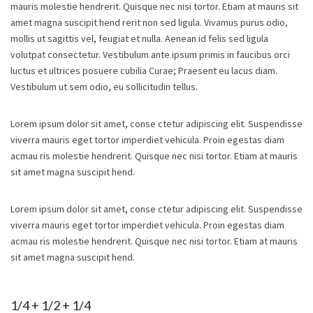
mauris molestie hendrerit. Quisque nec nisi tortor. Etiam at mauris sit
amet magna suscipit hend rerit non sed ligula. Vivamus purus odio,
mollis ut sagittis vel, feugiat et nulla. Aenean id felis sed ligula
volutpat consectetur. Vestibulum ante ipsum primis in faucibus orci
luctus et ultrices posuere cubilia Curae; Praesent eu lacus diam.
Vestibulum ut sem odio, eu sollicitudin tellus.
Lorem ipsum dolor sit amet, conse ctetur adipiscing elit. Suspendisse
viverra mauris eget tortor imperdiet vehicula. Proin egestas diam
acmau ris molestie hendrerit. Quisque nec nisi tortor. Etiam at mauris
sit amet magna suscipit hend.
Lorem ipsum dolor sit amet, conse ctetur adipiscing elit. Suspendisse
viverra mauris eget tortor imperdiet vehicula. Proin egestas diam
acmau ris molestie hendrerit. Quisque nec nisi tortor. Etiam at mauris
sit amet magna suscipit hend.
1/4 + 1/2 + 1/4