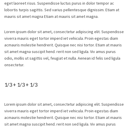
eget laoreet risus. Suspendisse luctus purus in dolor tempor ac
lobortis turpis sagittis. Sed varius pellentesque dignissim. Etiam at
mauris sit amet magna Etiam at mauris sit amet magna.
Lorem ipsum dolor sit amet, consectetur adipiscing elit. Suspendisse
viverra mauris eget tortor imperd iet vehicula. Proin egestas diam
acmauris molestie hendrerit. Quisque nec nisi tortor. Etiam at mauris
sit amet magna suscipit hend. rerit non sed ligula. Viv amus purus
odio, mollis ut sagittis vel, feugiat et nulla. Aenean id felis sed ligula
onsectetur.
1/3 + 1/3 + 1/3
Lorem ipsum dolor sit amet, consectetur adipiscing elit. Suspendisse
viverra mauris eget tortor imperd iet vehicula. Proin egestas diam
acmauris molestie hendrerit. Quisque nec nisi tortor. Etiam at mauris
sit amet magna suscipit hend. rerit non sed ligula. Viv amus purus