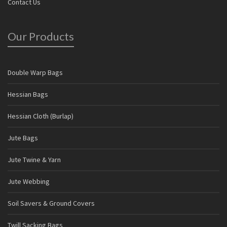
Contact Us
Our Products
Double Warp Bags
Hessian Bags
Hessian Cloth (Burlap)
Jute Bags
Jute Twine & Yarn
Jute Webbing
Soil Savers & Ground Covers
Twill Sacking Bags