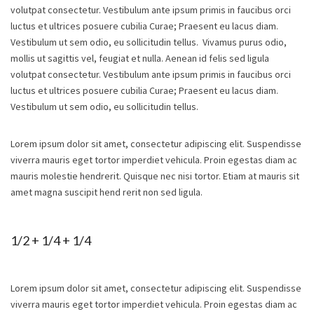
volutpat consectetur. Vestibulum ante ipsum primis in faucibus orci
luctus et ultrices posuere cubilia Curae; Praesent eu lacus diam.
Vestibulum ut sem odio, eu sollicitudin tellus. Vivamus purus odio,
mollis ut sagittis vel, feugiat et nulla. Aenean id felis sed ligula
volutpat consectetur. Vestibulum ante ipsum primis in faucibus orci
luctus et ultrices posuere cubilia Curae; Praesent eu lacus diam.
Vestibulum ut sem odio, eu sollicitudin tellus.
Lorem ipsum dolor sit amet, consectetur adipiscing elit. Suspendisse
viverra mauris eget tortor imperdiet vehicula. Proin egestas diam ac
mauris molestie hendrerit. Quisque nec nisi tortor. Etiam at mauris sit
amet magna suscipit hend rerit non sed ligula.
1/2 + 1/4 + 1/4
Lorem ipsum dolor sit amet, consectetur adipiscing elit. Suspendisse
viverra mauris eget tortor imperdiet vehicula. Proin egestas diam ac