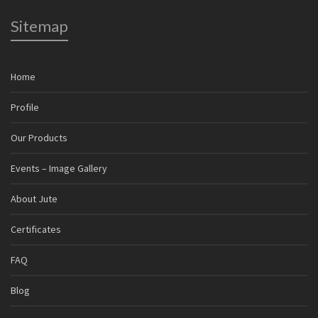
Sitemap
Home
Profile
Our Products
Events – Image Gallery
About Jute
Certificates
FAQ
Blog