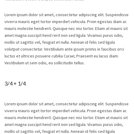
Lorem ipsum dolor sit amet, consectetur adipiscing elit. Suspendisse
viverra mauris eget tortor imperdiet vehicula. Proin egestas diam ac
mauris molestie hendrerit. Quisque nec nisi tortor. Etiam at mauris sit
amet magna suscipit hend rerit non sed ligula. Vivamus purus odio,
mollis ut sagittis vel, feugiat et nulla. Aenean id felis sed ligula
volutpat consectetur. Vestibulum ante ipsum primis in faucibus orci
luctus et ultrices posuere cubilia Curae; Praesent eu lacus diam.
Vestibulum ut sem odio, eu sollicitudin tellus.
3/4 + 1/4
Lorem ipsum dolor sit amet, consectetur adipiscing elit. Suspendisse
viverra mauris eget tortor imperdiet vehicula. Proin egestas diam ac
mauris molestie hendrerit. Quisque nec nisi tortor. Etiam at mauris sit
amet magna suscipit hend rerit non sed ligula. Vivamus purus odio,
mollis ut sagittis vel, feugiat et nulla. Aenean id felis sed ligula