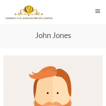
John Jones