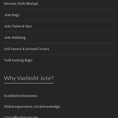
Hessian Cloth (Burlap)
Jute Bags
Jute Twine & Yarn
Jute Webbing
Soil Savers & Ground Covers
Twill Sacking Bags
Why Vashisht Jute?
Established business
Global experience, local knowledge
Cost effective pricing