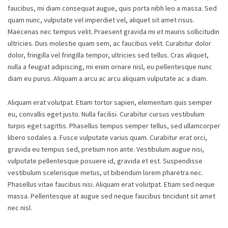
faucibus, mi diam consequat augue, quis porta nibh leo a massa. Sed
quam nunc, vulputate vel imperdiet vel, aliquet sit amet risus.
Maecenas nec tempus velit. Praesent gravida mi et mauris sollicitudin
ultricies. Duis molestie quam sem, ac faucibus velit. Curabitur dolor
dolor, fringilla vel fringilla tempor, ultricies sed tellus. Cras aliquet,
nulla a feugiat adipiscing, mi enim ornare nisl, eu pellentesque nunc
diam eu purus. Aliquam a arcu ac arcu aliquam vulputate ac a diam.
Aliquam erat volutpat. Etiam tortor sapien, elementum quis semper
eu, convallis eget justo. Nulla facilisi. Curabitur cursus vestibulum
turpis eget sagittis. Phasellus tempus semper tellus, sed ullamcorper
libero sodales a. Fusce vulputate varius quam. Curabitur erat orci,
gravida eu tempus sed, pretium non ante. Vestibulum augue nisi,
vulputate pellentesque posuere id, gravida et est. Suspendisse
vestibulum scelerisque metus, ut bibendum lorem pharetra nec.
Phasellus vitae faucibus nisi. Aliquam erat volutpat. Etiam sed neque
massa. Pellentesque at augue sed neque faucibus tincidunt sit amet
nec nisl.