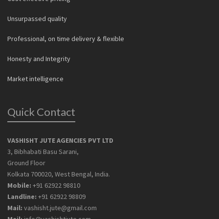
Unsurpassed quality
Professional, on time delivery & flexible
Honesty and Integrity
Market intelligence
Quick Contact
VASHISHT JUTE AGENCIES PVT LTD
3, Bibhabati Basu Sarani,
Ground Floor
Kolkata 700020, West Bengal, India.
Mobile:
+91 62922 98810
Landline:
+91 62922 98809
Mail:
vashisht.jute@gmail.com