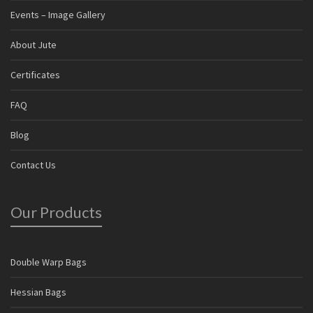
Events – Image Gallery
About Jute
Certificates
FAQ
Blog
Contact Us
Our Products
Double Warp Bags
Hessian Bags