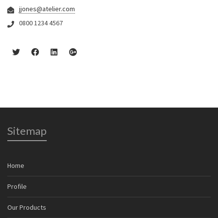
jjones@atelier.com
0800 1234 4567
Sitemap
Home
Profile
Our Products